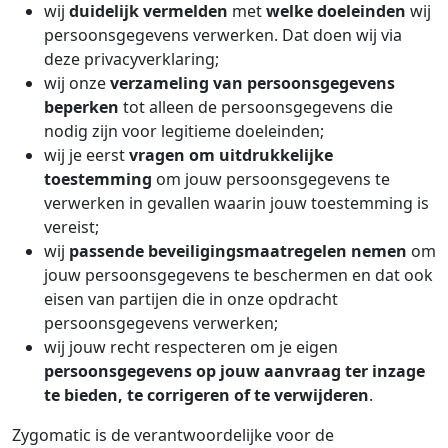
wij
duidelijk vermelden
met
welke doeleinden
wij
persoonsgegevens verwerken. Dat doen wij via
deze privacyverklaring;
wij onze
verzameling van persoonsgegevens
beperken
tot alleen de persoonsgegevens die
nodig zijn voor legitieme doeleinden;
wij je eerst
vragen om uitdrukkelijke
toestemming
om jouw persoonsgegevens te
verwerken in gevallen waarin jouw toestemming is
vereist;
wij
passende beveiligingsmaatregelen nemen
om
jouw persoonsgegevens te beschermen en dat ook
eisen van partijen die in onze opdracht
persoonsgegevens verwerken;
wij jouw recht respecteren om je eigen
persoonsgegevens op jouw aanvraag ter inzage
te bieden, te corrigeren of te verwijderen
.
Zygomatic is de verantwoordelijke voor de