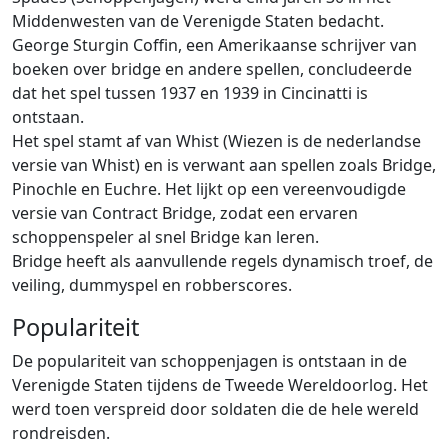
Middenwesten van de Verenigde Staten bedacht.
George Sturgin Coffin, een Amerikaanse schrijver van
boeken over bridge en andere spellen, concludeerde
dat het spel tussen 1937 en 1939 in Cincinatti is
ontstaan.
Het spel stamt af van Whist (Wiezen is de nederlandse
versie van Whist) en is verwant aan spellen zoals Bridge,
Pinochle en Euchre. Het lijkt op een vereenvoudigde
versie van Contract Bridge, zodat een ervaren
schoppenspeler al snel Bridge kan leren.
Bridge heeft als aanvullende regels dynamisch troef, de
veiling, dummyspel en robberscores.
Populariteit
De populariteit van schoppenjagen is ontstaan in de
Verenigde Staten tijdens de Tweede Wereldoorlog. Het
werd toen verspreid door soldaten die de hele wereld
rondreisden.