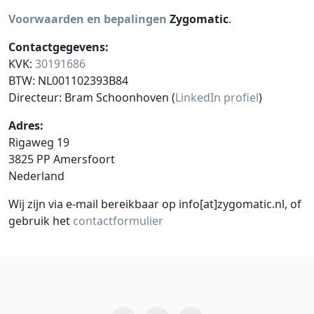
Voorwaarden en bepalingen
Zygomatic
.
Contactgegevens:
KVK:
30191686
BTW: NL001102393B84
Directeur: Bram Schoonhoven (
LinkedIn profiel
)
Adres:
Rigaweg 19
3825 PP Amersfoort
Nederland
Wij zijn via e-mail bereikbaar op info[at]zygomatic.nl, of
gebruik het
contactformulier