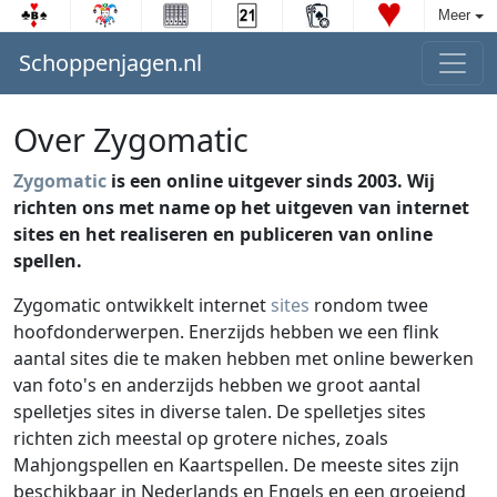
Meer
Schoppenjagen.nl
Over Zygomatic
Zygomatic
is een online uitgever sinds 2003. Wij
richten ons met name op het uitgeven van internet
sites en het realiseren en publiceren van online
spellen.
Zygomatic ontwikkelt internet
sites
rondom twee
hoofdonderwerpen. Enerzijds hebben we een flink
aantal sites die te maken hebben met online bewerken
van foto's en anderzijds hebben we groot aantal
spelletjes sites in diverse talen. De spelletjes sites
richten zich meestal op grotere niches, zoals
Mahjongspellen en Kaartspellen. De meeste sites zijn
beschikbaar in Nederlands en Engels en een groeiend