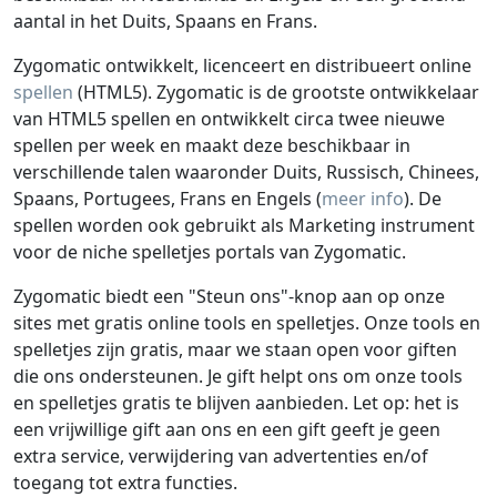
aantal in het Duits, Spaans en Frans.
Zygomatic ontwikkelt, licenceert en distribueert online
spellen
(HTML5). Zygomatic is de grootste ontwikkelaar
van HTML5 spellen en ontwikkelt circa twee nieuwe
spellen per week en maakt deze beschikbaar in
verschillende talen waaronder Duits, Russisch, Chinees,
Spaans, Portugees, Frans en Engels (
meer info
). De
spellen worden ook gebruikt als Marketing instrument
voor de niche spelletjes portals van Zygomatic.
Zygomatic biedt een "Steun ons"-knop aan op onze
sites met gratis online tools en spelletjes. Onze tools en
spelletjes zijn gratis, maar we staan open voor giften
die ons ondersteunen. Je gift helpt ons om onze tools
en spelletjes gratis te blijven aanbieden. Let op: het is
een vrijwillige gift aan ons en een gift geeft je geen
extra service, verwijdering van advertenties en/of
toegang tot extra functies.